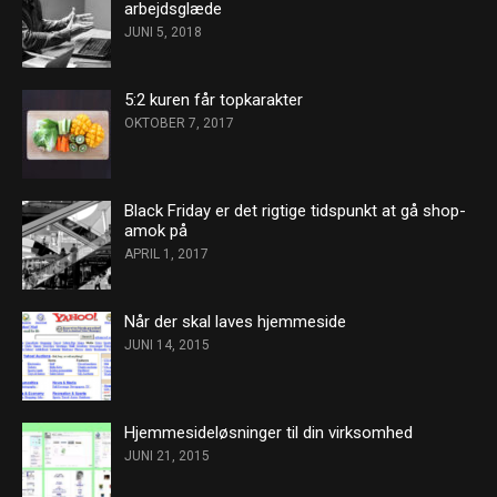
arbejdsglæde
JUNI 5, 2018
5:2 kuren får topkarakter
OKTOBER 7, 2017
Black Friday er det rigtige tidspunkt at gå shop-
amok på
APRIL 1, 2017
Når der skal laves hjemmeside
JUNI 14, 2015
Hjemmesideløsninger til din virksomhed
JUNI 21, 2015