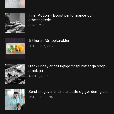
Inner Action – Boost performance og
arbejdsglæde
JUNI 5, 2018
5:2 kuren får topkarakter
OKTOBER 7, 2017
Black Friday er det rigtige tidspunkt at gå shop-
amok på
APRIL 1, 2017
Send julegaver til dine ansatte og gør dem glade
OKTOBER 11, 2022