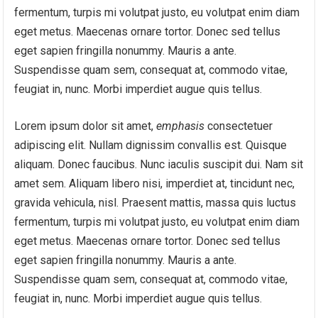
fermentum, turpis mi volutpat justo, eu volutpat enim diam
eget metus. Maecenas ornare tortor. Donec sed tellus
eget sapien fringilla nonummy. Mauris a ante.
Suspendisse quam sem, consequat at, commodo vitae,
feugiat in, nunc. Morbi imperdiet augue quis tellus.
Lorem ipsum dolor sit amet,
emphasis
consectetuer
adipiscing elit. Nullam dignissim convallis est. Quisque
aliquam. Donec faucibus. Nunc iaculis suscipit dui. Nam sit
amet sem. Aliquam libero nisi, imperdiet at, tincidunt nec,
gravida vehicula, nisl. Praesent mattis, massa quis luctus
fermentum, turpis mi volutpat justo, eu volutpat enim diam
eget metus. Maecenas ornare tortor. Donec sed tellus
eget sapien fringilla nonummy. Mauris a ante.
Suspendisse quam sem, consequat at, commodo vitae,
feugiat in, nunc. Morbi imperdiet augue quis tellus.