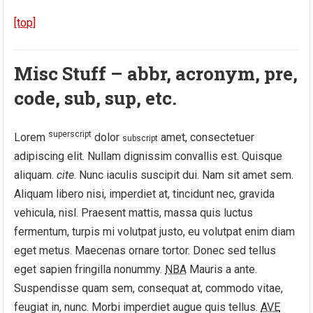
[top]
Misc Stuff – abbr, acronym, pre,
code, sub, sup, etc.
superscript
Lorem
dolor
amet, consectetuer
subscript
adipiscing elit. Nullam dignissim convallis est. Quisque
aliquam.
cite
. Nunc iaculis suscipit dui. Nam sit amet sem.
Aliquam libero nisi, imperdiet at, tincidunt nec, gravida
vehicula, nisl. Praesent mattis, massa quis luctus
fermentum, turpis mi volutpat justo, eu volutpat enim diam
eget metus. Maecenas ornare tortor. Donec sed tellus
eget sapien fringilla nonummy.
NBA
Mauris a ante.
Suspendisse quam sem, consequat at, commodo vitae,
feugiat in, nunc. Morbi imperdiet augue quis tellus.
AVE