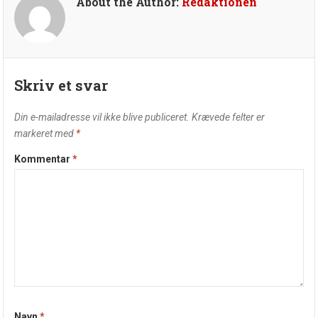
About the Author:
Redaktionen
Skriv et svar
Din e-mailadresse vil ikke blive publiceret.
Krævede felter er
markeret med
*
Kommentar
*
Navn
*