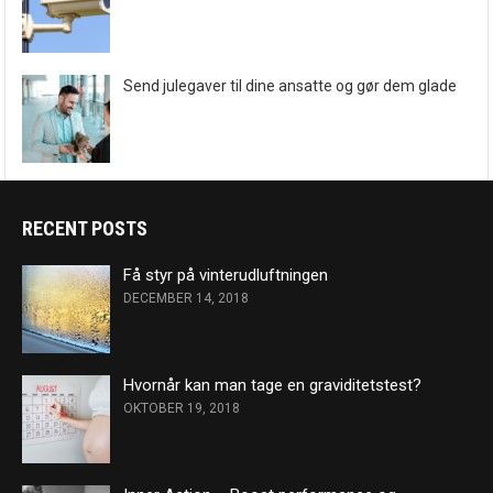
Send julegaver til dine ansatte og gør dem glade
RECENT POSTS
Få styr på vinterudluftningen
DECEMBER 14, 2018
Hvornår kan man tage en graviditetstest?
OKTOBER 19, 2018