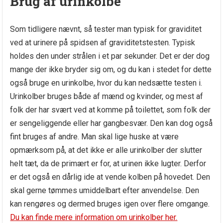
Brug af urinkolbe
Som tidligere nævnt, så tester man typisk for graviditet
ved at urinere på spidsen af graviditetstesten. Typisk
holdes den under strålen i et par sekunder. Det er der dog
mange der ikke bryder sig om, og du kan i stedet for dette
også bruge en urinkolbe, hvor du kan nedsætte testen i.
Urinkolber bruges både af mænd og kvinder, og mest af
folk der har svært ved at komme på toilettet, som folk der
er sengeliggende eller har gangbesvær. Den kan dog også
fint bruges af andre. Man skal lige huske at være
opmærksom på, at det ikke er alle urinkolber der slutter
helt tæt, da de primært er for, at urinen ikke lugter. Derfor
er det også en dårlig ide at vende kolben på hovedet. Den
skal gerne tømmes umiddelbart efter anvendelse. Den
kan rengøres og dermed bruges igen over flere omgange.
Du kan finde mere information om urinkolber her.