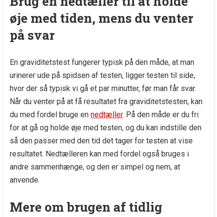
Brug en nedtæller til at holde
øje med tiden, mens du venter
på svar
En graviditetstest fungerer typisk på den måde, at man
urinerer ude på spidsen af testen, ligger testen til side,
hvor der så typisk vi gå et par minutter, før man får svar.
Når du venter på at få resultatet fra graviditetstesten, kan
du med fordel bruge en
nedtæller
. På den måde er du fri
for at gå og holde øje med testen, og du kan indstille den
så den passer med den tid det tager for testen at vise
resultatet. Nedtælleren kan med fordel også bruges i
andre sammenhænge, og den er simpel og nem, at
anvende.
Mere om brugen af tidlig