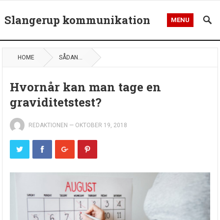
Slangerup kommunikation
MENU
HOME
SÅDAN...
Hvornår kan man tage en
graviditetstest?
REDAKTIONEN
—
OKTOBER 19, 2018