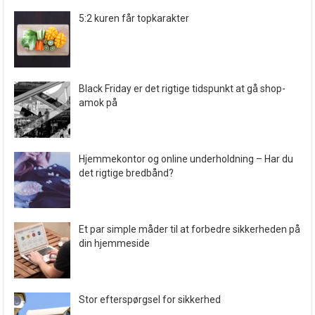
5:2 kuren får topkarakter
Black Friday er det rigtige tidspunkt at gå shop-
amok på
Hjemmekontor og online underholdning – Har du
det rigtige bredbånd?
Et par simple måder til at forbedre sikkerheden på
din hjemmeside
Stor efterspørgsel for sikkerhed