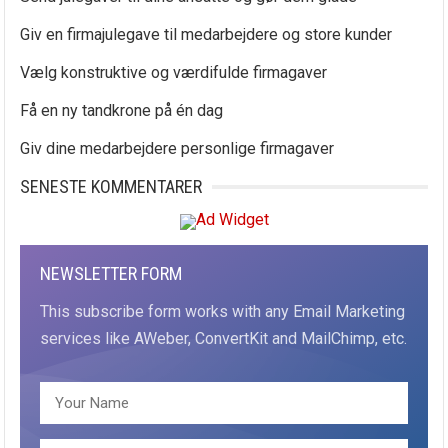
Giv en firmajulegave til medarbejdere og store kunder
Vælg konstruktive og værdifulde firmagaver
Få en ny tandkrone på én dag
Giv dine medarbejdere personlige firmagaver
SENESTE KOMMENTARER
NEWSLETTER FORM
This subscribe form works with any Email Marketing
services like AWeber, ConvertKit and MailChimp, etc.