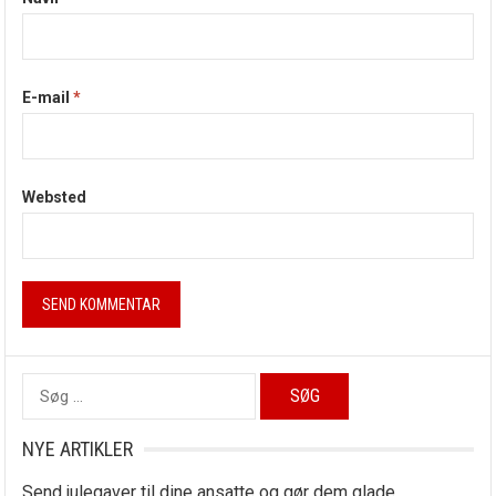
E-mail
*
Websted
Søg
efter:
NYE ARTIKLER
Send julegaver til dine ansatte og gør dem glade