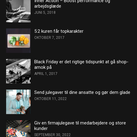
Inner Action – Boost performance og
arbejdsglæde
JUNI 5, 2018
5:2 kuren får topkarakter
OKTOBER 7, 2017
Black Friday er det rigtige tidspunkt at gå shop-
amok på
APRIL 1, 2017
Send julegaver til dine ansatte og gør dem glade
OKTOBER 11, 2022
Giv en firmajulegave til medarbejdere og store
kunder
SEPTEMBER 30, 2022