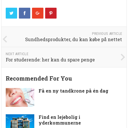
PREVIOUS ARTICLE
Sundhedsprodukter, du kan købe på nettet
NEXT ARTICLE
For studerende: her kan du spare penge
Recommended For You
Få en ny tandkrone på én dag
Find en lejebolig i
yderkommunerne