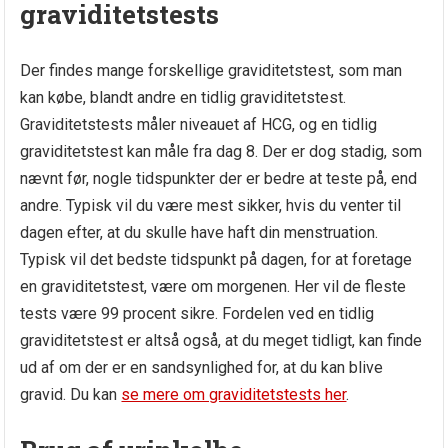
graviditetstests
Der findes mange forskellige graviditetstest, som man
kan købe, blandt andre en tidlig graviditetstest.
Graviditetstests måler niveauet af HCG, og en tidlig
graviditetstest kan måle fra dag 8. Der er dog stadig, som
nævnt før, nogle tidspunkter der er bedre at teste på, end
andre. Typisk vil du være mest sikker, hvis du venter til
dagen efter, at du skulle have haft din menstruation.
Typisk vil det bedste tidspunkt på dagen, for at foretage
en graviditetstest, være om morgenen. Her vil de fleste
tests være 99 procent sikre. Fordelen ved en tidlig
graviditetstest er altså også, at du meget tidligt, kan finde
ud af om der er en sandsynlighed for, at du kan blive
gravid. Du kan
se mere om graviditetstests her
.