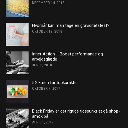
DECEMBER 14, 2018
Hvornår kan man tage en graviditetstest?
OKTOBER 19, 2018
Inner Action – Boost performance og
arbejdsglæde
JUNI 5, 2018
5:2 kuren får topkarakter
OKTOBER 7, 2017
Black Friday er det rigtige tidspunkt at gå shop-
amok på
APRIL 1, 2017