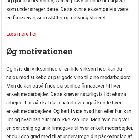
og global virksomhed, kan du prøve at finde firmagaver
som understreger dette. Dette kunne eksempelvis være
en firmagaver som støtter op omkring klimaet.
Læs mere her
Øg motivationen
Og hvis din virksomhed er en lille virksomhed, kan du
nøjes med at købe et par gode vine til dine medarbejdere.
Men du kan også finde personlige firmagaver til hver
enkelt medarbejder. Dette kræver naturligvis lidt ekstra
arbejde. For så skal du jo naturligvis også kende hver
enkelt medarbejdere. Og hertil vide hvad han eller hun kan
lidt og hvad han eller hun ikke kan lide. Men hvis du giver
en personlig og unik firmagave til hver enkelt medarbejder,
er du i den grad med til at understrege din påskønnelse af