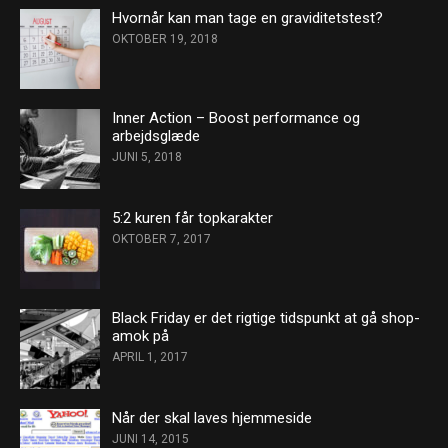
Hvornår kan man tage en graviditetstest?
OKTOBER 19, 2018
Inner Action – Boost performance og
arbejdsglæde
JUNI 5, 2018
5:2 kuren får topkarakter
OKTOBER 7, 2017
Black Friday er det rigtige tidspunkt at gå shop-
amok på
APRIL 1, 2017
Når der skal laves hjemmeside
JUNI 14, 2015