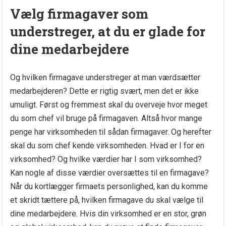
Vælg firmagaver som
understreger, at du er glade for
dine medarbejdere
Og hvilken firmagave understreger at man værdsætter
medarbejderen? Dette er rigtig svært, men det er ikke
umuligt. Først og fremmest skal du overveje hvor meget
du som chef vil bruge på firmagaven. Altså hvor mange
penge har virksomheden til sådan firmagaver. Og herefter
skal du som chef kende virksomheden. Hvad er I for en
virksomhed? Og hvilke værdier har I som virksomhed?
Kan nogle af disse værdier oversættes til en firmagave?
Når du kortlægger firmaets personlighed, kan du komme
et skridt tættere på, hvilken firmagave du skal vælge til
dine medarbejdere. Hvis din virksomhed er en stor, grøn