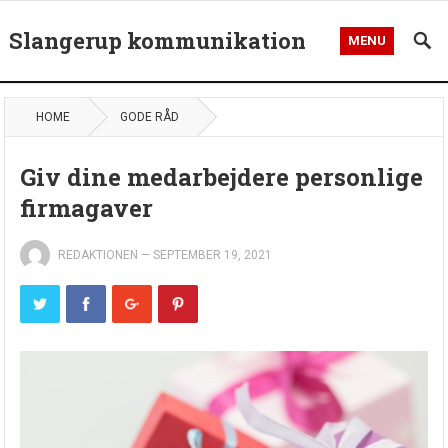
Slangerup kommunikation
MENU
HOME
GODE RÅD
Giv dine medarbejdere personlige
firmagaver
REDAKTIONEN
—
SEPTEMBER 19, 2021