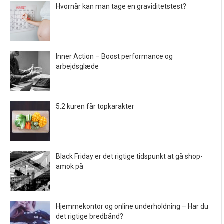
Hvornår kan man tage en graviditetstest?
Inner Action – Boost performance og
arbejdsglæde
5:2 kuren får topkarakter
Black Friday er det rigtige tidspunkt at gå shop-
amok på
Hjemmekontor og online underholdning – Har du
det rigtige bredbånd?