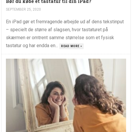
Bør du købe et tastatur til din iPad?
SEPTEMBER 25, 2020
En iPad gør et fremragende arbejde ud af dens tekstinput
– specielt de større af slagsen, hvor tastaturet på
skærmen er omtrent samme størrelse som et fysisk
tastatur og har endda en...
READ MORE »