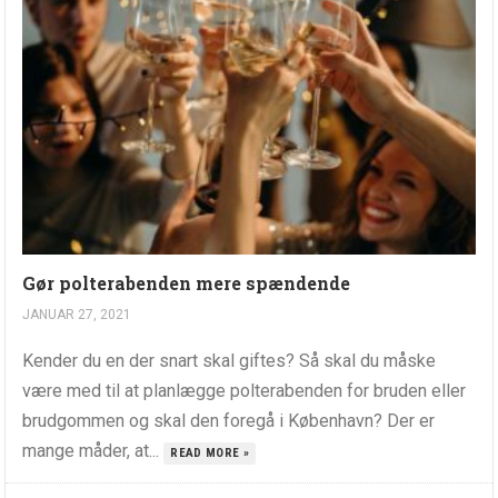
Gør polterabenden mere spændende
JANUAR 27, 2021
Kender du en der snart skal giftes? Så skal du måske
være med til at planlægge polterabenden for bruden eller
brudgommen og skal den foregå i København? Der er
mange måder, at...
READ MORE »