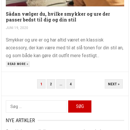
Sådan vælger du, hvilke smykker og ure der
passer bedst til dig og din stil
JUNI 19, 2020
Smykker og ure er og har altid været en klassisk
accessory, der kan være med til at slå tonen for din stil an,
og som både kan gøre dit outfit mere festligt...
READ MORE »
INDLÆGSINDDELING
1
2
…
4
NEXT »
Søg
efter:
NYE ARTIKLER