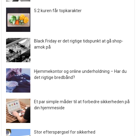
5:2 kuren får topkarakter
Black Friday er det rigtige tidspunkt at gå shop-
amok på
Hjemmekontor og online underholdning – Har du
det rigtige bredbånd?
Et par simple måder til at forbedre sikkerheden på
din hjemmeside
Stor efterspørgsel for sikkerhed