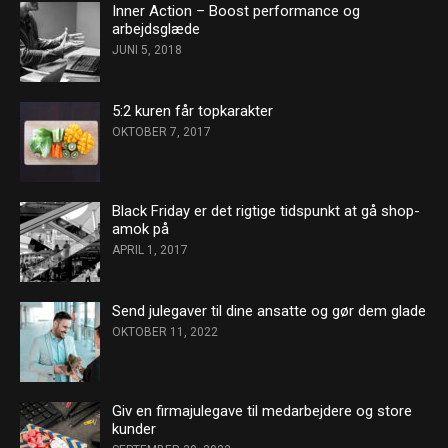
Inner Action – Boost performance og
arbejdsglæde
JUNI 5, 2018
5:2 kuren får topkarakter
OKTOBER 7, 2017
Black Friday er det rigtige tidspunkt at gå shop-
amok på
APRIL 1, 2017
Send julegaver til dine ansatte og gør dem glade
OKTOBER 11, 2022
Giv en firmajulegave til medarbejdere og store
kunder