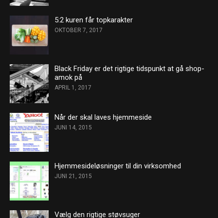
5:2 kuren får topkarakter
OKTOBER 7, 2017
Black Friday er det rigtige tidspunkt at gå shop-
amok på
APRIL 1, 2017
Når der skal laves hjemmeside
JUNI 14, 2015
Hjemmesideløsninger til din virksomhed
JUNI 21, 2015
Vælg den rigtige støvsuger