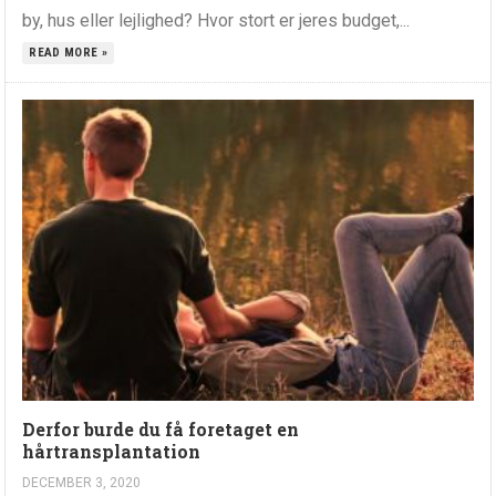
by, hus eller lejlighed? Hvor stort er jeres budget,...
READ MORE »
Derfor burde du få foretaget en
hårtransplantation
DECEMBER 3, 2020