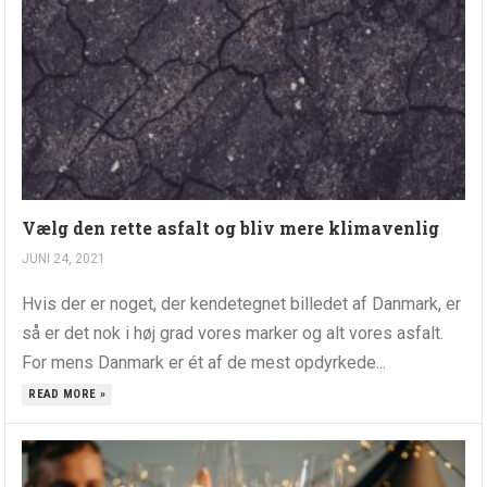
Vælg den rette asfalt og bliv mere klimavenlig
JUNI 24, 2021
Hvis der er noget, der kendetegnet billedet af Danmark, er
så er det nok i høj grad vores marker og alt vores asfalt.
For mens Danmark er ét af de mest opdyrkede...
READ MORE »