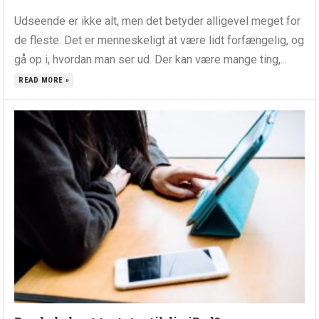
Udseende er ikke alt, men det betyder alligevel meget for
de fleste. Det er menneskeligt at være lidt forfængelig, og
gå op i, hvordan man ser ud. Der kan være mange ting,...
READ MORE »