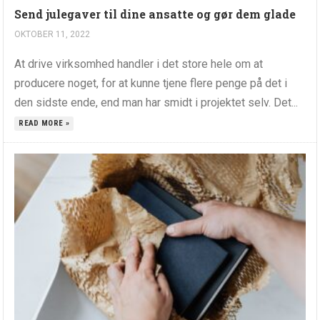
Send julegaver til dine ansatte og gør dem glade
OKTOBER 11, 2022
At drive virksomhed handler i det store hele om at
producere noget, for at kunne tjene flere penge på det i
den sidste ende, end man har smidt i projektet selv. Det...
READ MORE »