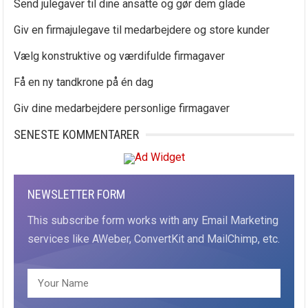
Send julegaver til dine ansatte og gør dem glade
Giv en firmajulegave til medarbejdere og store kunder
Vælg konstruktive og værdifulde firmagaver
Få en ny tandkrone på én dag
Giv dine medarbejdere personlige firmagaver
SENESTE KOMMENTARER
NEWSLETTER FORM
This subscribe form works with any Email Marketing
services like AWeber, ConvertKit and MailChimp, etc.