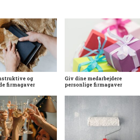
struktive og
Giv dine medarbejdere
de firmagaver
personlige firmagaver