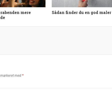
erabenden mere
Sådan finder du en god maler
de
r markeret med
*