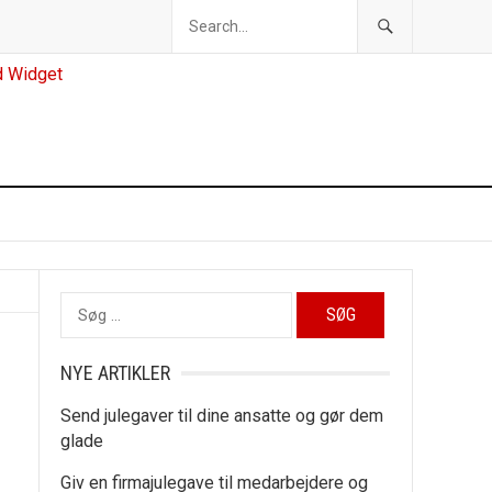
Søg
efter:
NYE ARTIKLER
Send julegaver til dine ansatte og gør dem
glade
Giv en firmajulegave til medarbejdere og