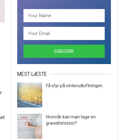
MEST LÆSTE
Få styr på vinterudluftningen
r
det
Hvornår kan man tage en
graviditetstest?