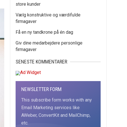
store kunder
Vælg konstruktive og værdifulde
firmagaver
Få en ny tandkrone på én dag
Giv dine medarbejdere personlige
firmagaver
SENESTE KOMMENTARER
NEWSLETTER FORM
This subscribe form works with any
Email Marketing services like
AWeber, ConvertKit and MailChimp,
etc.