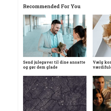
Recommended For You
Send julegaver til dine ansatte
Vælg kon
og gør dem glade
værdiful