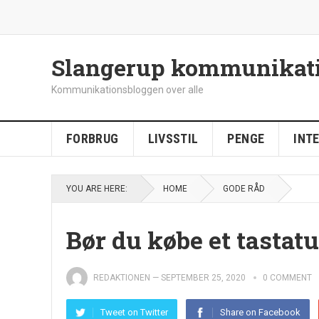
Slangerup kommunikat
Kommunikationsbloggen over alle
FORBRUG
LIVSSTIL
PENGE
INT
YOU ARE HERE:
HOME
GODE RÅD
Bør du købe et tastatu
REDAKTIONEN
—
SEPTEMBER 25, 2020
0 COMMENT
Tweet on Twitter
Share on Facebook