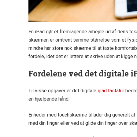
En iPad gør et fremragende arbejde ud af dens tekst
skærmen er omtrent samme størrelse som et fysisk 
mindre har store nok skærme til at taste komfort
fordele, idet det er lettere at skrive uden at kigge
Fordelene ved det digitale i
Til visse opgaver er det digitale
ipad tastatur
bedre
en hjælpende hånd.
Enheder med touchskærme tillader dig generelt at fl
med din finger eller ved at glide din finger over s