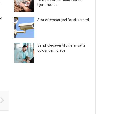
.
hjemmeside
er
Stor efterspørgsel for sikkerhed
Send julegaver til dine ansatte
og gør dem glade