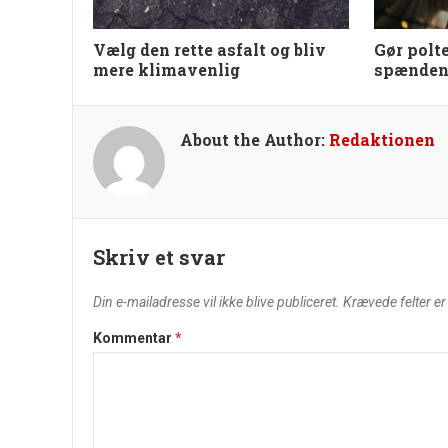
Vælg den rette asfalt og bliv
Gør polt
mere klimavenlig
spænden
About the Author:
Redaktionen
Skriv et svar
Din e-mailadresse vil ikke blive publiceret.
Krævede felter e
Kommentar
*