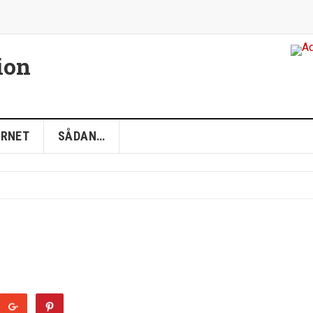
ion
ERNET
SÅDAN…