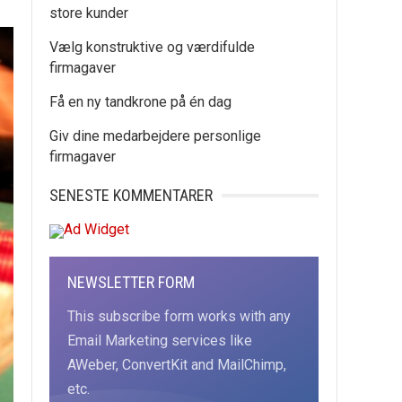
store kunder
Vælg konstruktive og værdifulde
firmagaver
Få en ny tandkrone på én dag
Giv dine medarbejdere personlige
firmagaver
SENESTE KOMMENTARER
NEWSLETTER FORM
This subscribe form works with any
Email Marketing services like
AWeber, ConvertKit and MailChimp,
etc.