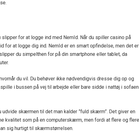
se.
du slipper for at logge ind med NemId. Når du spiller casino på
d for at logge dig ind. NemId er en smart opfindelse, men det er
 slipper du simpelthen for på din smartphone eller tablet, da
ter.
g hvornår du vil. Du behøver ikke nødvendigvis dresse dig op og
pille i bussen på vej til arbejde eller bare sidde i nattøj i sofaen
 du udvide skærmen til det man kalder ”fuld skærm”. Det giver en
me kvalitet som på en computerskærm, men fordi at flere og fler
n sig hurtigt til skærmstørrelsen.