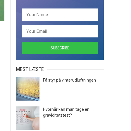
MEST LÆSTE
Få styr på vinterudluftningen
Hvornår kan man tage en
graviditetstest?