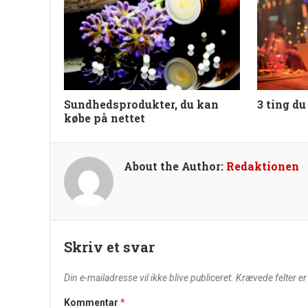
Sundhedsprodukter, du kan
3 ting du
købe på nettet
About the Author:
Redaktionen
Skriv et svar
Din e-mailadresse vil ikke blive publiceret.
Krævede felter e
Kommentar
*