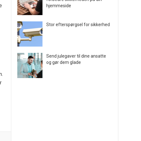
e
hjemmeside
Stor efterspørgsel for sikkerhed
Send julegaver til dine ansatte
og gør dem glade
n.
r