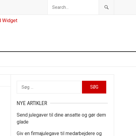
Søg
efter:
NYE ARTIKLER
Send julegaver til dine ansatte og gør dem
glade
Giv en firmajulegave til medarbejdere og