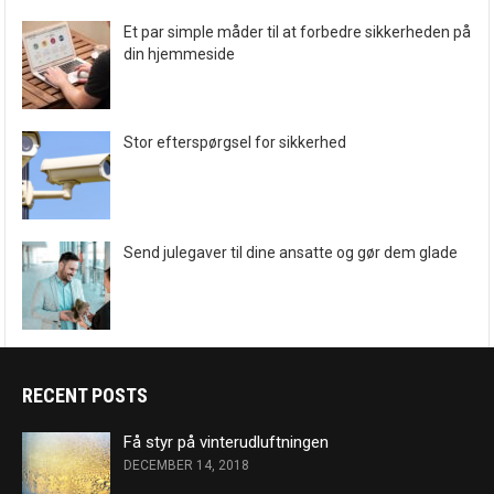
Et par simple måder til at forbedre sikkerheden på
din hjemmeside
Stor efterspørgsel for sikkerhed
Send julegaver til dine ansatte og gør dem glade
RECENT POSTS
Få styr på vinterudluftningen
DECEMBER 14, 2018