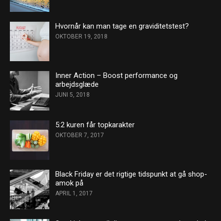
Hvornår kan man tage en graviditetstest?
OKTOBER 19, 2018
Inner Action – Boost performance og
arbejdsglæde
JUNI 5, 2018
5:2 kuren får topkarakter
OKTOBER 7, 2017
Black Friday er det rigtige tidspunkt at gå shop-
amok på
APRIL 1, 2017