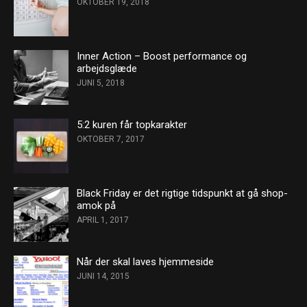
OKTOBER 19, 2018
Inner Action – Boost performance og
arbejdsglæde
JUNI 5, 2018
5:2 kuren får topkarakter
OKTOBER 7, 2017
Black Friday er det rigtige tidspunkt at gå shop-
amok på
APRIL 1, 2017
Når der skal laves hjemmeside
JUNI 14, 2015