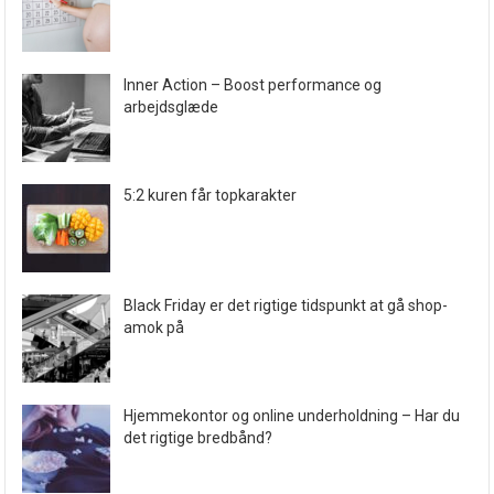
Inner Action – Boost performance og
arbejdsglæde
5:2 kuren får topkarakter
Black Friday er det rigtige tidspunkt at gå shop-
amok på
Hjemmekontor og online underholdning – Har du
det rigtige bredbånd?