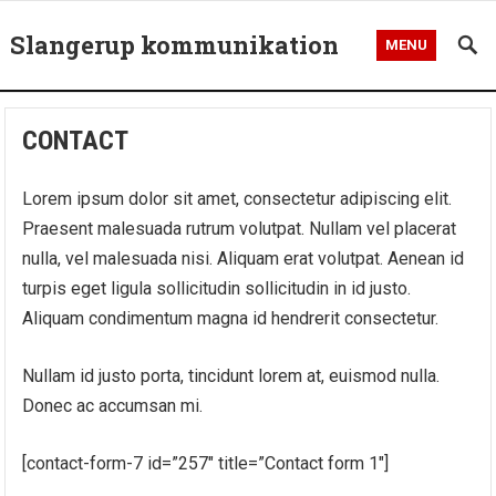
Slangerup kommunikation
MENU
CONTACT
Lorem ipsum dolor sit amet, consectetur adipiscing elit.
Praesent malesuada rutrum volutpat. Nullam vel placerat
nulla, vel malesuada nisi. Aliquam erat volutpat. Aenean id
turpis eget ligula sollicitudin sollicitudin in id justo.
Aliquam condimentum magna id hendrerit consectetur.
Nullam id justo porta, tincidunt lorem at, euismod nulla.
Donec ac accumsan mi.
[contact-form-7 id=”257″ title=”Contact form 1″]