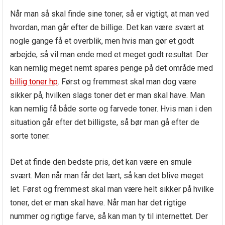
Når man så skal finde sine toner, så er vigtigt, at man ved
hvordan, man går efter de billige. Det kan være svært at
nogle gange få et overblik, men hvis man gør et godt
arbejde, så vil man ende med et meget godt resultat. Der
kan nemlig meget nemt spares penge på det område med
billig toner hp
. Først og fremmest skal man dog være
sikker på, hvilken slags toner det er man skal have. Man
kan nemlig få både sorte og farvede toner. Hvis man i den
situation går efter det billigste, så bør man gå efter de
sorte toner.
Det at finde den bedste pris, det kan være en smule
svært. Men når man får det lært, så kan det blive meget
let. Først og fremmest skal man være helt sikker på hvilke
toner, det er man skal have. Når man har det rigtige
nummer og rigtige farve, så kan man ty til internettet. Der