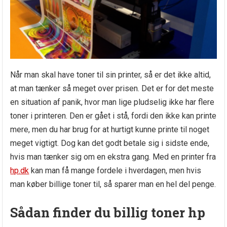
Når man skal have toner til sin printer, så er det ikke altid,
at man tænker så meget over prisen. Det er for det meste
en situation af panik, hvor man lige pludselig ikke har flere
toner i printeren. Den er gået i stå, fordi den ikke kan printe
mere, men du har brug for at hurtigt kunne printe til noget
meget vigtigt. Dog kan det godt betale sig i sidste ende,
hvis man tænker sig om en ekstra gang. Med en printer fra
hp.dk
kan man få mange fordele i hverdagen, men hvis
man køber billige toner til, så sparer man en hel del penge.
Sådan finder du billig toner hp