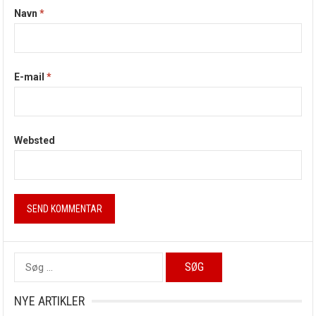
Navn
*
E-mail
*
Websted
Søg
efter:
NYE ARTIKLER