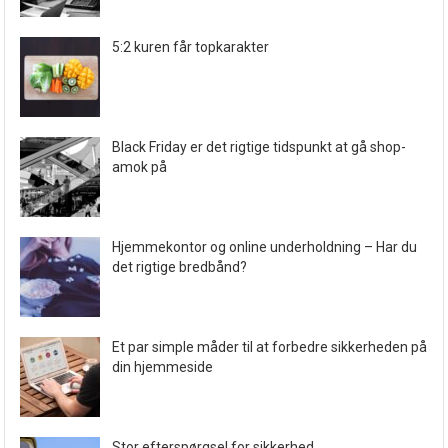
5:2 kuren får topkarakter
Black Friday er det rigtige tidspunkt at gå shop-
amok på
Hjemmekontor og online underholdning – Har du
det rigtige bredbånd?
Et par simple måder til at forbedre sikkerheden på
din hjemmeside
Stor efterspørgsel for sikkerhed