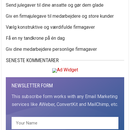
Send julegaver til dine ansatte og gør dem glade
Giv en firmajulegave til medarbejdere og store kunder
Vælg konstruktive og værdifulde firmagaver
Få en ny tandkrone på én dag
Giv dine medarbejdere personlige firmagaver
SENESTE KOMMENTARER
NEWSLETTER FORM
This subscribe form works with any Email Marketing
services like AWeber, ConvertKit and MailChimp, etc.