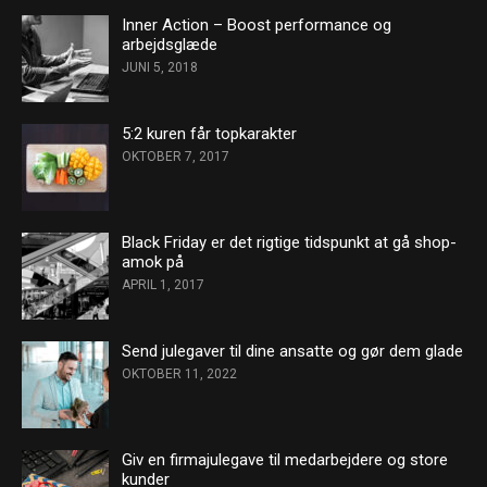
Inner Action – Boost performance og
arbejdsglæde
JUNI 5, 2018
5:2 kuren får topkarakter
OKTOBER 7, 2017
Black Friday er det rigtige tidspunkt at gå shop-
amok på
APRIL 1, 2017
Send julegaver til dine ansatte og gør dem glade
OKTOBER 11, 2022
Giv en firmajulegave til medarbejdere og store
kunder