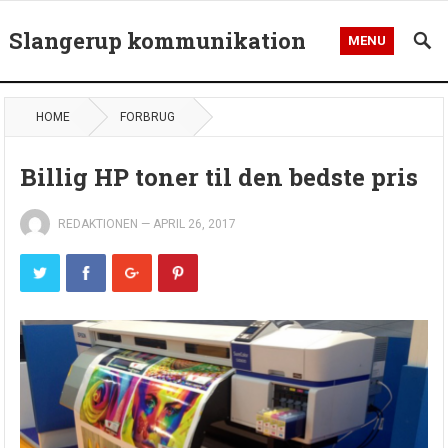
Slangerup kommunikation
MENU
HOME
FORBRUG
Billig HP toner til den bedste pris
REDAKTIONEN
—
APRIL 26, 2017