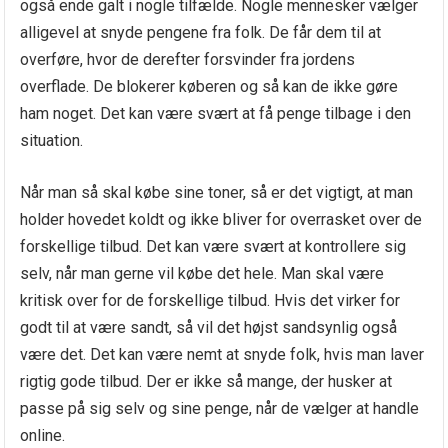
også ende galt i nogle tilfælde. Nogle mennesker vælger
alligevel at snyde pengene fra folk. De får dem til at
overføre, hvor de derefter forsvinder fra jordens
overflade. De blokerer køberen og så kan de ikke gøre
ham noget. Det kan være svært at få penge tilbage i den
situation.
Når man så skal købe sine toner, så er det vigtigt, at man
holder hovedet koldt og ikke bliver for overrasket over de
forskellige tilbud. Det kan være svært at kontrollere sig
selv, når man gerne vil købe det hele. Man skal være
kritisk over for de forskellige tilbud. Hvis det virker for
godt til at være sandt, så vil det højst sandsynlig også
være det. Det kan være nemt at snyde folk, hvis man laver
rigtig gode tilbud. Der er ikke så mange, der husker at
passe på sig selv og sine penge, når de vælger at handle
online.