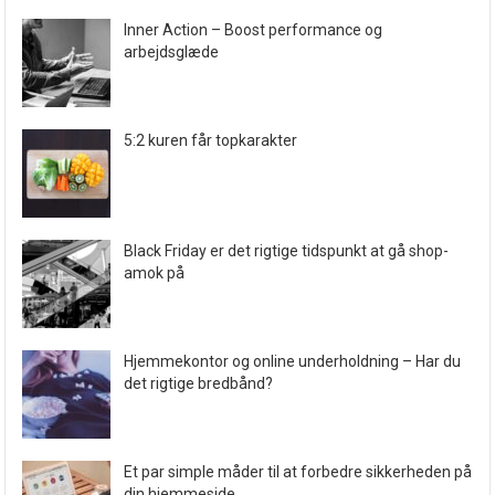
Inner Action – Boost performance og
arbejdsglæde
5:2 kuren får topkarakter
Black Friday er det rigtige tidspunkt at gå shop-
amok på
Hjemmekontor og online underholdning – Har du
det rigtige bredbånd?
Et par simple måder til at forbedre sikkerheden på
din hjemmeside