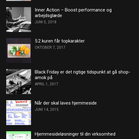
Inner Action – Boost performance og
arbejdsglæde
JUNI 5, 2018
5:2 kuren får topkarakter
OKTOBER 7, 2017
Black Friday er det rigtige tidspunkt at gå shop-
amok på
APRIL 1, 2017
Når der skal laves hjemmeside
JUNI 14, 2015
Hjemmesideløsninger til din virksomhed