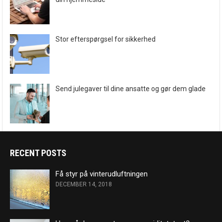
Stor efterspørgsel for sikkerhed
Send julegaver til dine ansatte og gør dem glade
RECENT POSTS
Få styr på vinterudluftningen
DECEMBER 14, 2018