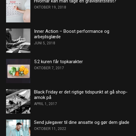
Hvornår kan man tage en graviditetstest?
OKTOBER 19, 2018
Inner Action – Boost performance og
arbejdsglæde
JUNI 5, 2018
5:2 kuren får topkarakter
OKTOBER 7, 2017
Black Friday er det rigtige tidspunkt at gå shop-
amok på
APRIL 1, 2017
Send julegaver til dine ansatte og gør dem glade
OKTOBER 11, 2022