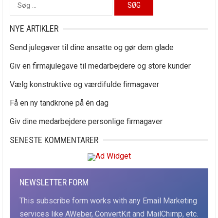
Søg
efter:
NYE ARTIKLER
Send julegaver til dine ansatte og gør dem glade
Giv en firmajulegave til medarbejdere og store kunder
Vælg konstruktive og værdifulde firmagaver
Få en ny tandkrone på én dag
Giv dine medarbejdere personlige firmagaver
SENESTE KOMMENTARER
NEWSLETTER FORM
This subscribe form works with any Email Marketing
services like AWeber, ConvertKit and MailChimp, etc.