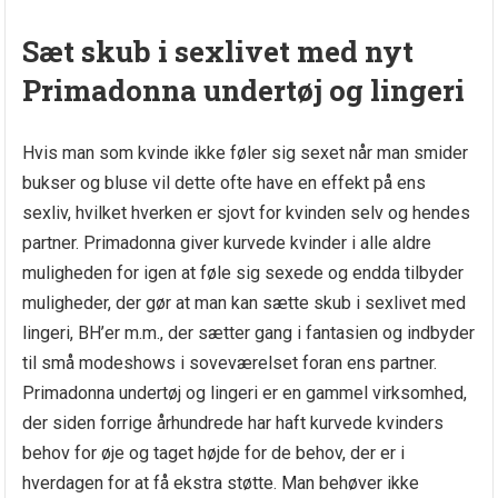
Sæt skub i sexlivet med nyt
Primadonna undertøj og lingeri
Hvis man som kvinde ikke føler sig sexet når man smider
bukser og bluse vil dette ofte have en effekt på ens
sexliv, hvilket hverken er sjovt for kvinden selv og hendes
partner. Primadonna giver kurvede kvinder i alle aldre
muligheden for igen at føle sig sexede og endda tilbyder
muligheder, der gør at man kan sætte skub i sexlivet med
lingeri, BH’er m.m., der sætter gang i fantasien og indbyder
til små modeshows i soveværelset foran ens partner.
Primadonna undertøj og lingeri er en gammel virksomhed,
der siden forrige århundrede har haft kurvede kvinders
behov for øje og taget højde for de behov, der er i
hverdagen for at få ekstra støtte. Man behøver ikke