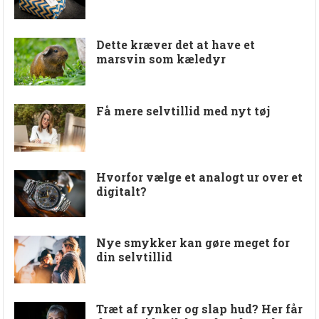
Dette kræver det at have et
marsvin som kæledyr
Få mere selvtillid med nyt tøj
Hvorfor vælge et analogt ur over et
digitalt?
Nye smykker kan gøre meget for
din selvtillid
Træt af rynker og slap hud? Her får