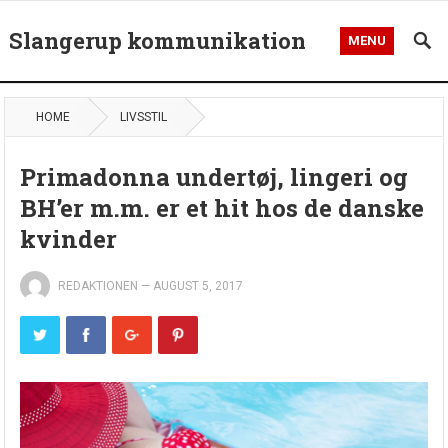
Slangerup kommunikation
MENU
HOME
LIVSSTIL
Primadonna undertøj, lingeri og
BH’er m.m. er et hit hos de danske
kvinder
REDAKTIONEN
—
AUGUST 5, 2017