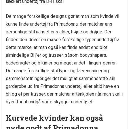
lækkert undertøj fra D-H skål.
De mange forskellige designs gør at man som kvinde vil
kunne finde undertøj fra Primadonna, der matcher ens
personlige stil uanset ens alder, højde og drøjde. Der
findes derudover en masse forskellige typer undertøj fra
dette mærke, at man også kan finde andet end blot
almindelige BH’er og trusser, såsom bodyshapers,
badedragter og bikinier og meget andet i lingeri-genren.
De mange forskellige stoftyper og farvenuancer og
sammensætninger gør det muligt at sammensætte sin
garderobe ud fra Primadonna undertøj, eller altid have en
bh og et par trusser, der matcher aftenkjolen når man skal i
byen for at undgå sorte skygger under tøjet.
Kurvede kvinder kan også
nyde godt af Primadonna