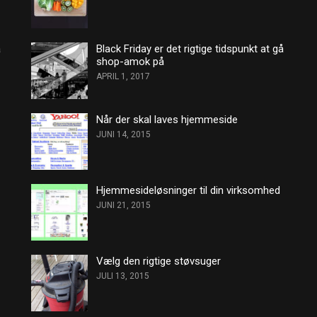
å
Black Friday er det rigtige tidspunkt at gå
shop-amok på
APRIL 1, 2017
Når der skal laves hjemmeside
JUNI 14, 2015
Hjemmesideløsninger til din virksomhed
JUNI 21, 2015
Vælg den rigtige støvsuger
JULI 13, 2015