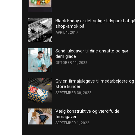
Black Friday er det rigtige tidspunkt at g
shop-amok på
APRIL 1, 2017
Send julegaver til dine ansatte og gør
dem glade
OKTOBER 11, 2022
Giv en firmajulegave til medarbejdere og
store kunder
SEPTEMBER 30, 2022
Vælg konstruktive og værdifulde
firmagaver
SEPTEMBER 1, 2022