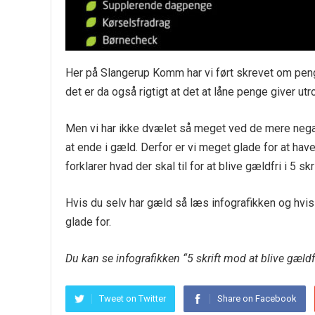
Her på Slangerup Komm har vi ført skrevet om peng
det er da også rigtigt at det at låne penge giver ut
Men vi har ikke dvælet så meget ved de mere negat
at ende i gæld. Derfor er vi meget glade for at hav
forklarer hvad der skal til for at blive gældfri i 5 skr
Hvis du selv har gæld så læs infografikken og hvis
glade for.
Du kan se infografikken “5 skrift mod at blive gældfr
Tweet on Twitter
Share on Facebook