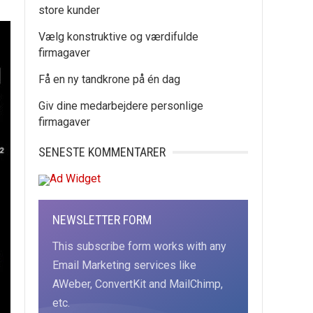
store kunder
Vælg konstruktive og værdifulde
firmagaver
Få en ny tandkrone på én dag
Giv dine medarbejdere personlige
firmagaver
SENESTE KOMMENTARER
NEWSLETTER FORM
This subscribe form works with any
Email Marketing services like
AWeber, ConvertKit and MailChimp,
etc.