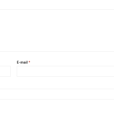
E-mail
*