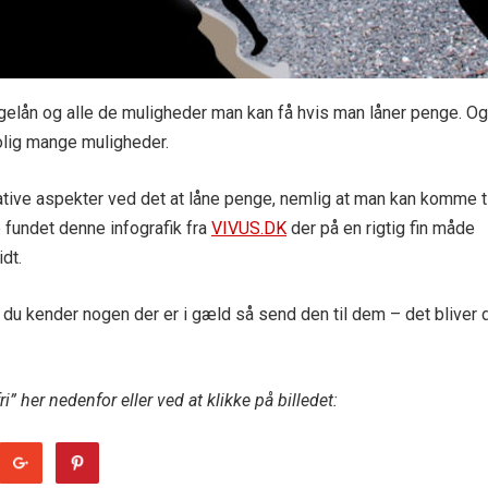
elån og alle de muligheder man kan få hvis man låner penge. Og
rolig mange muligheder.
ive aspekter ved det at låne penge, nemlig at man kan komme ti
e fundet denne infografik fra
VIVUS.DK
der på en rigtig fin måde
idt.
 du kender nogen der er i gæld så send den til dem – det bliver 
i” her nedenfor eller ved at klikke på billedet: