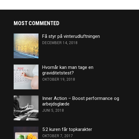
MOST COMMENTED
Få styr på vinterudluftningen
DECEMBER 14, 2018
Hvornår kan man tage en
graviditetstest?
OKTOBER 19, 2018
Inner Action – Boost performance og
arbejdsglæde
JUNI 5, 2018
5:2 kuren får topkarakter
OKTOBER 7, 2017