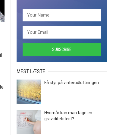
l
MEST LÆSTE
Få styr på vinterudluftningen
de
Hvornår kan man tage en
graviditetstest?