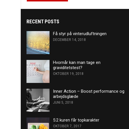
RECENT POSTS
Få styr på vinterudluftningen
DECEMBER 14, 2018
Hvornår kan man tage en
graviditetstest?
OKTOBER 19, 2018
Inner Action – Boost performance og
arbejdsglæde
JUNI 5, 2018
5:2 kuren får topkarakter
OKTOBER 7, 2017