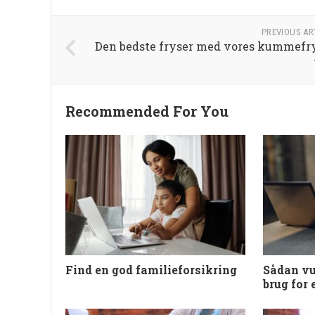
PREVIOUS AR
Den bedste fryser med vores kummefr
Recommended For You
Find en god familieforsikring
Sådan vu
brug for e