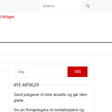
Søg
efter:
NYE ARTIKLER
Send julegaver til dine ansatte og gør dem
glade
Giv en firmajulegave til medarbejdere og