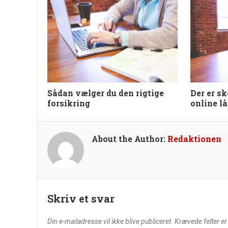
Sådan vælger du den rigtige
Der er s
forsikring
online l
About the Author:
Redaktionen
Skriv et svar
Din e-mailadresse vil ikke blive publiceret.
Krævede felter e