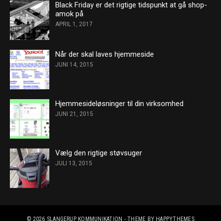
Black Friday er det rigtige tidspunkt at gå shop-
amok på
APRIL 1, 2017
Når der skal laves hjemmeside
JUNI 14, 2015
Hjemmesideløsninger til din virksomhed
JUNI 21, 2015
Vælg den rigtige støvsuger
JULI 13, 2015
© 2026
SLANGERUP KOMMUNIKATION
- THEME BY
HAPPYTHEMES