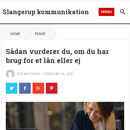
Slangerup kommunikation
MENU
HOME
PENGE
Sådan vurderer du, om du har
brug for et lån eller ej
REDAKTIONEN
—
FEBRUAR 26, 2021