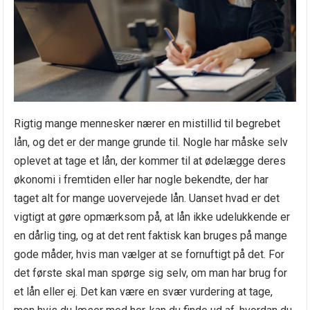
Rigtig mange mennesker nærer en mistillid til begrebet
lån, og det er der mange grunde til. Nogle har måske selv
oplevet at tage et lån, der kommer til at ødelægge deres
økonomi i fremtiden eller har nogle bekendte, der har
taget alt for mange uovervejede lån. Uanset hvad er det
vigtigt at gøre opmærksom på, at lån ikke udelukkende er
en dårlig ting, og at det rent faktisk kan bruges på mange
gode måder, hvis man vælger at se fornuftigt på det. For
det første skal man spørge sig selv, om man har brug for
et lån eller ej. Det kan være en svær vurdering at tage,