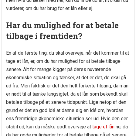
men hvis du læser med her, kan du finde ud af, hvordan du
vurderer, om du har brug for et lån eller ej.
Har du mulighed for at betale
tilbage i fremtiden?
En af de første ting, du skal overveje, når det kommer til at
tage et lån, er, om du har mulighed for at betale tilbage
senere. Alt for mange kigger på deres nuværende
økonomiske situation og tænker, at det er det, de skal gå
ud fra. Men faktisk er det den helt forkerte tilgang, da man
er nødt til at tænke langsigtet, da et lån som bekendt skal
betales tilbage på et senere tidspunkt. Lige netop af den
grund er det en god idé at danne sig en idé om, hvordan
ens fremtidige økonomiske situation ser ud. Hvis den ser
stabil ud, kan du måske godt overveje at
tage et lån
nu, da
du har gode muligheder for at betale tilbage på et senere