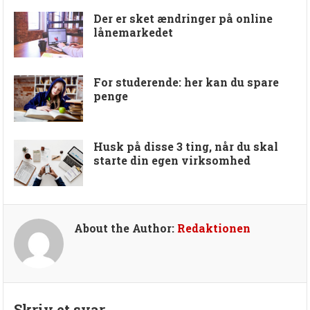
Der er sket ændringer på online
lånemarkedet
For studerende: her kan du spare
penge
Husk på disse 3 ting, når du skal
starte din egen virksomhed
About the Author:
Redaktionen
Skriv et svar