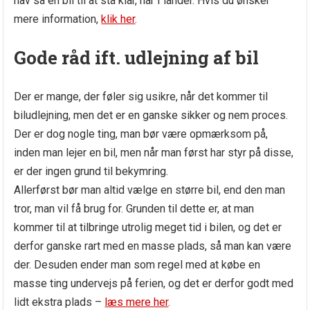
hav så en bil til at stå klar, når I lander. Hvis du ønsker
mere information,
klik her
.
Gode råd ift. udlejning af bil
Der er mange, der føler sig usikre, når det kommer til
biludlejning, men det er en ganske sikker og nem proces.
Der er dog nogle ting, man bør være opmærksom på,
inden man lejer en bil, men når man først har styr på disse,
er der ingen grund til bekymring.
Allerførst bør man altid vælge en større bil, end den man
tror, man vil få brug for. Grunden til dette er, at man
kommer til at tilbringe utrolig meget tid i bilen, og det er
derfor ganske rart med en masse plads, så man kan være
der. Desuden ender man som regel med at købe en
masse ting undervejs på ferien, og det er derfor godt med
lidt ekstra plads –
læs mere her
.