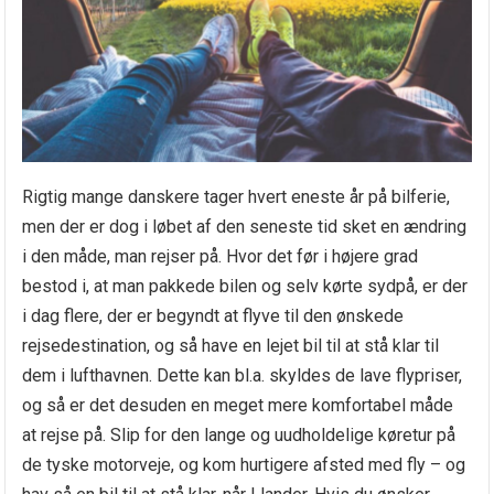
Rigtig mange danskere tager hvert eneste år på bilferie,
men der er dog i løbet af den seneste tid sket en ændring
i den måde, man rejser på. Hvor det før i højere grad
bestod i, at man pakkede bilen og selv kørte sydpå, er der
i dag flere, der er begyndt at flyve til den ønskede
rejsedestination, og så have en lejet bil til at stå klar til
dem i lufthavnen. Dette kan bl.a. skyldes de lave flypriser,
og så er det desuden en meget mere komfortabel måde
at rejse på. Slip for den lange og uudholdelige køretur på
de tyske motorveje, og kom hurtigere afsted med fly – og