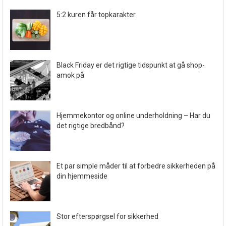
5:2 kuren får topkarakter
Black Friday er det rigtige tidspunkt at gå shop-
amok på
Hjemmekontor og online underholdning – Har du
det rigtige bredbånd?
Et par simple måder til at forbedre sikkerheden på
din hjemmeside
Stor efterspørgsel for sikkerhed