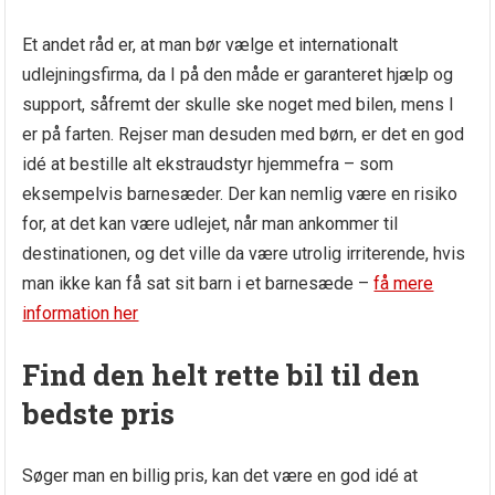
Et andet råd er, at man bør vælge et internationalt
udlejningsfirma, da I på den måde er garanteret hjælp og
support, såfremt der skulle ske noget med bilen, mens I
er på farten. Rejser man desuden med børn, er det en god
idé at bestille alt ekstraudstyr hjemmefra – som
eksempelvis barnesæder. Der kan nemlig være en risiko
for, at det kan være udlejet, når man ankommer til
destinationen, og det ville da være utrolig irriterende, hvis
man ikke kan få sat sit barn i et barnesæde –
få mere
information her
Find den helt rette bil til den
bedste pris
Søger man en billig pris, kan det være en god idé at