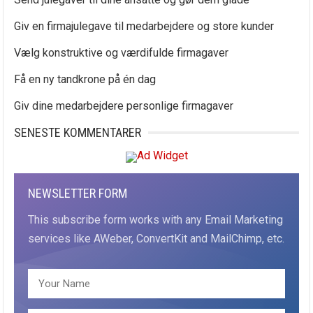
Giv en firmajulegave til medarbejdere og store kunder
Vælg konstruktive og værdifulde firmagaver
Få en ny tandkrone på én dag
Giv dine medarbejdere personlige firmagaver
SENESTE KOMMENTARER
NEWSLETTER FORM
This subscribe form works with any Email Marketing
services like AWeber, ConvertKit and MailChimp, etc.