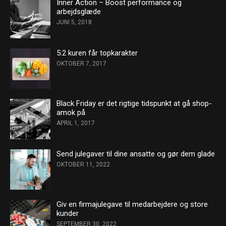
Inner Action – Boost performance og
arbejdsglæde
JUNI 5, 2018
5:2 kuren får topkarakter
OKTOBER 7, 2017
Black Friday er det rigtige tidspunkt at gå shop-
amok på
APRIL 1, 2017
Send julegaver til dine ansatte og gør dem glade
OKTOBER 11, 2022
Giv en firmajulegave til medarbejdere og store
kunder
SEPTEMBER 30, 2022