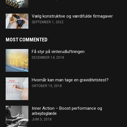
Vælg konstruktive og værdifulde firmagaver
SEPTEMBER 1, 2022
MOST COMMENTED
Få styr på vinterudluftningen
DECEMBER 14, 2018
Hvornår kan man tage en graviditetstest?
OKTOBER 19, 2018
Inner Action – Boost performance og
arbejdsglæde
JUNI 5, 2018