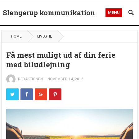
Slangerup kommunikation
MENU
HOME
LIVSSTIL
Få mest muligt ud af din ferie
med biludlejning
REDAKTIONEN
—
NOVEMBER 14, 2016