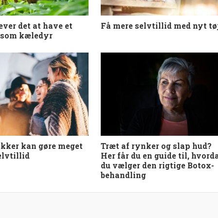
æver det at have et
Få mere selvtillid med nyt tø
 som kæledyr
kker kan gøre meget
Træt af rynker og slap hud?
elvtillid
Her får du en guide til, hvord
du vælger den rigtige Botox-
behandling