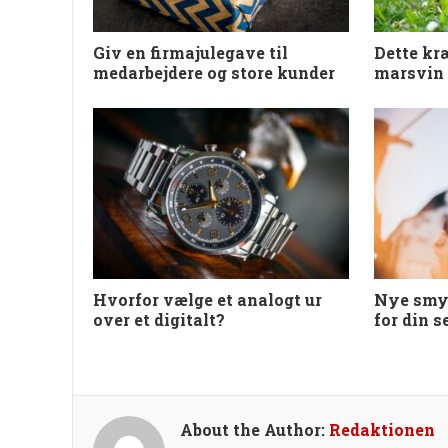
Giv en firmajulegave til
Dette kr
medarbejdere og store kunder
marsvin
Hvorfor vælge et analogt ur
Nye smy
over et digitalt?
for din s
About the Author:
Redaktionen