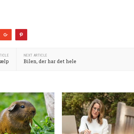
TICLE
NEXT ARTICLE
jælp
Bilen, der har det hele