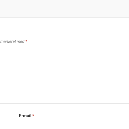
r markeret med
*
E-mail
*