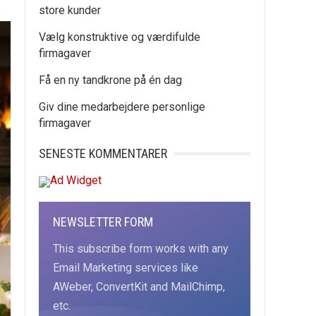
store kunder
Vælg konstruktive og værdifulde
firmagaver
Få en ny tandkrone på én dag
Giv dine medarbejdere personlige
firmagaver
SENESTE KOMMENTARER
NEWSLETTER FORM
This subscribe form works with any
Email Marketing services like
AWeber, ConvertKit and MailChimp,
etc.