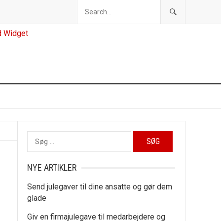
Søg
efter:
NYE ARTIKLER
Send julegaver til dine ansatte og gør dem
glade
Giv en firmajulegave til medarbejdere og