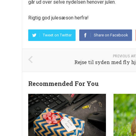
går ud over selve nydelsen henover julen.
Rigtig god julesæson herfra!
Tweet on Twitter
Share on Facebook
PREVIOUS AR
Rejse til syden med fly h
Recommended For You