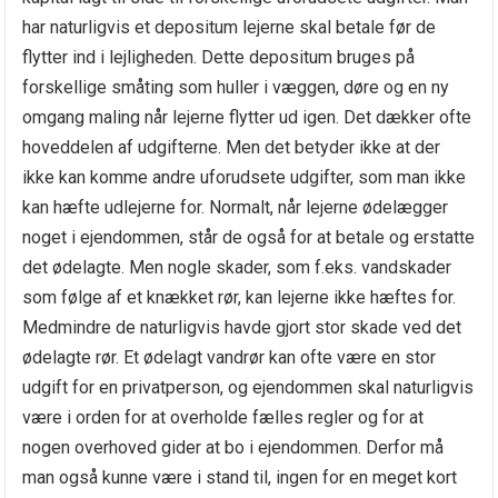
har naturligvis et depositum lejerne skal betale før de
flytter ind i lejligheden. Dette depositum bruges på
forskellige småting som huller i væggen, døre og en ny
omgang maling når lejerne flytter ud igen. Det dækker ofte
hoveddelen af udgifterne. Men det betyder ikke at der
ikke kan komme andre uforudsete udgifter, som man ikke
kan hæfte udlejerne for. Normalt, når lejerne ødelægger
noget i ejendommen, står de også for at betale og erstatte
det ødelagte. Men nogle skader, som f.eks. vandskader
som følge af et knækket rør, kan lejerne ikke hæftes for.
Medmindre de naturligvis havde gjort stor skade ved det
ødelagte rør. Et ødelagt vandrør kan ofte være en stor
udgift for en privatperson, og ejendommen skal naturligvis
være i orden for at overholde fælles regler og for at
nogen overhoved gider at bo i ejendommen. Derfor må
man også kunne være i stand til, ingen for en meget kort