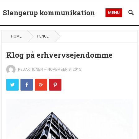
Slangerup kommunikation
MENU
HOME
PENGE
Klog på erhvervsejendomme
REDAKTIONEN
—
NOVEMBER 9, 2015