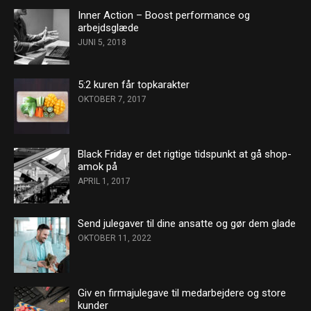
Inner Action – Boost performance og
arbejdsglæde
JUNI 5, 2018
5:2 kuren får topkarakter
OKTOBER 7, 2017
Black Friday er det rigtige tidspunkt at gå shop-
amok på
APRIL 1, 2017
Send julegaver til dine ansatte og gør dem glade
OKTOBER 11, 2022
Giv en firmajulegave til medarbejdere og store
kunder