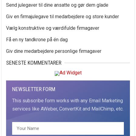
Send julegaver til dine ansatte og gør dem glade
Giv en firmajulegave til medarbejdere og store kunder
Vælg konstruktive og værdifulde firmagaver
Få en ny tandkrone på én dag
Giv dine medarbejdere personlige firmagaver
SENESTE KOMMENTARER
NEWSLETTER FORM
This subscribe form works with any Email Marketing
services like AWeber, ConvertKit and MailChimp, etc.