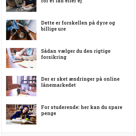
for et lån eller ej
Dette er forskellen på dyre og
billige ure
Sådan vælger du den rigtige
forsikring
Der er sket ændringer på online
lånemarkedet
For studerende: her kan du spare
penge