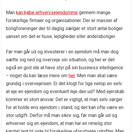
Man
kan købe erhvervsejendomme
gennem mange
forskellige firmaer og organisationer. Der er masser af
boligforeninger der til daglig sælger et stort antal boliger
uanset om det er huse, lejligheder eller andelsboliger.
Før man går ud og investerer i en ejendom må man dog
sætte sig ned og overveje sin situation, og her er det
også en god ide at have styr på sin business intelligence
– noget du kan læse mere om
her
. Men man skal være
grundig i overvejelsen. Er det klogt for lige netop en selv
at eje en ejendom og eventuelt leje den ud? Med ejerskab
kommer et stort ansvar. Det er vigtigt, at man selv sørger
for at holde ens ejendom i stand, og det kan ofte være en
stor udgift. Derfor må man sikre sig, før man går ud og
erhverver sig en ejendom, at man har en rimelig stor
kapital lagt til side til forskellige uforudsete udgifter. Man