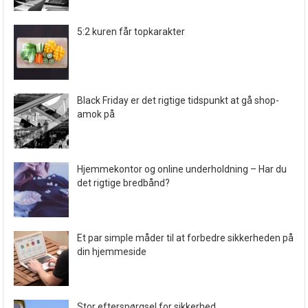
5:2 kuren får topkarakter
Black Friday er det rigtige tidspunkt at gå shop-
amok på
Hjemmekontor og online underholdning – Har du
det rigtige bredbånd?
Et par simple måder til at forbedre sikkerheden på
din hjemmeside
Stor efterspørgsel for sikkerhed