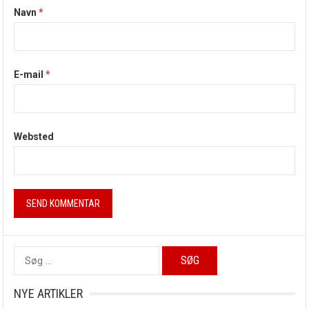
Navn
*
E-mail
*
Websted
Søg
efter:
NYE ARTIKLER